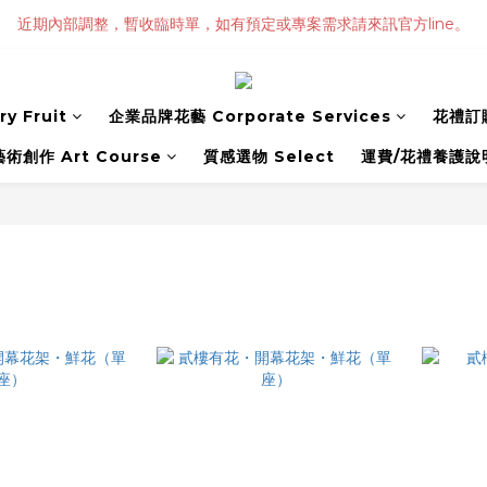
近期內部調整，暫收臨時單，如有預定或專案需求請來訊官方line。
y Fruit
企業品牌花藝 Corporate Services
花禮訂購
藝術創作 Art Course
質感選物 Select
運費/花禮養護說