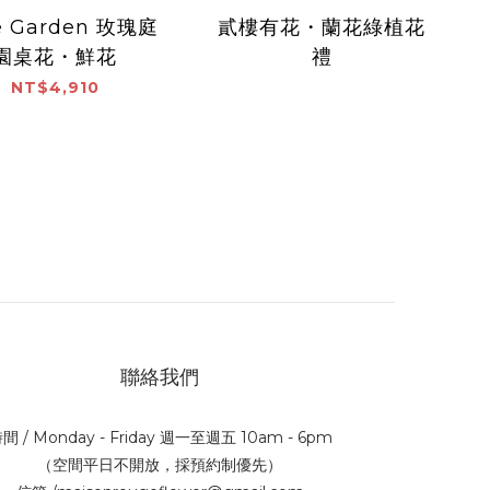
e Garden 玫瑰庭
貳樓有花・蘭花綠植花
園桌花・鮮花
禮
NT$4,910
聯絡我們
間 / Monday - Friday 週一至週五 10am - 6pm
（空間平日不開放，採預約制優先）