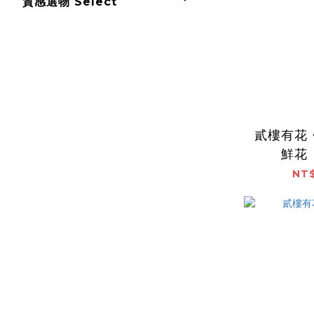
質感選物 Select
貳樓有花
鮮花
NT$