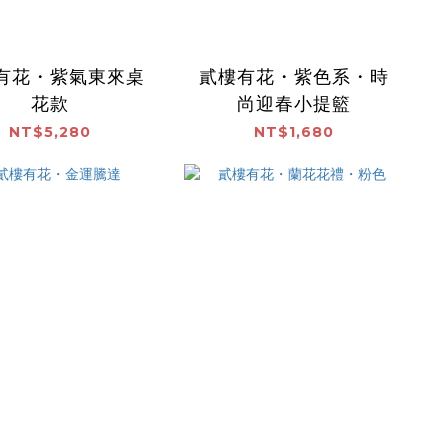
有花・紫氣東來桌
貳樓有花・紫色系・時
花款
尚迎春小提籃
NT$5,280
NT$1,680