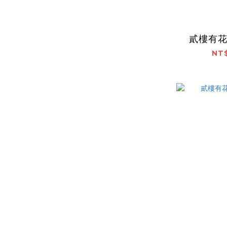
貳樓有
NT$