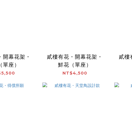
・開幕花架・
貳樓有花・開幕花架・
貳樓
（單座）
鮮花（單座）
5,500
NT$4,500