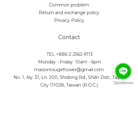
Common problem
Return and exchange policy
Privacy Policy
Contact
TEL +886 2-2562-9113
Monday - Friday 10am - 6pm
maisonrougeflower@gmail.com
No. 1, Aly. 31, Ln. 200, Shidong Rd., Shilin Dist., Taipei
City 111028, Taiwan (R.O.C.)