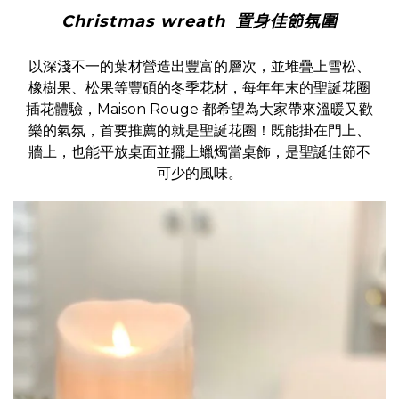
Christmas wreath 置身佳節氛圍
以深淺不一的葉材營造出豐富的層次，並堆疊上雪松、
橡樹果、松果等豐碩的冬季花材，每年年末的聖誕花圈
插花體驗，Maison Rouge 都希望為大家帶來溫暖又歡
樂的氣氛，首要推薦的就是聖誕花圈！既能掛在門上、
牆上，也能平放桌面並擺上蠟燭當桌飾，是聖誕佳節不
可少的風味。