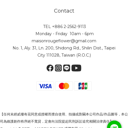
Contact
TEL +886 2-2562-9113
Monday - Friday 10am - 6pm
maisonrougeflower@gmail.com
No. 1, Aly. 31, Ln. 200, Shidong Rd., Shilin Dist., Taipei
City 111028, Taiwan (R.O.C.)
【任何未經貳樓有花同意或授權而擅自使用、拍攝或剽竊本公司作品/作品圖等，本公
司為維護創作秩序絕不寬貸，定會向法院提起民刑訴訟追究相關法律責任】