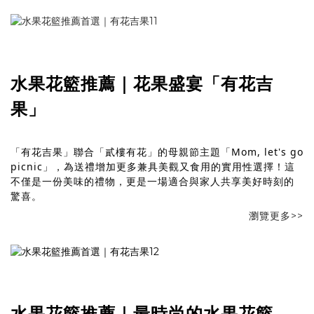
水果花籃推薦｜花果盛宴「有花吉
果」
「有花吉果」聯合「貳樓有花」的母親節主題「Mom, let's go
picnic」，為送禮增加更多兼具美觀又食用的實用性選擇！這
不僅是一份美味的禮物，更是一場適合與家人共享美好時刻的
驚喜。
瀏覽更多>>
水果花籃推薦｜最時尚的水果花籃