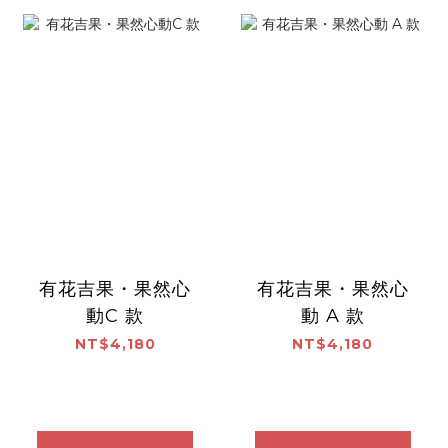
有花吉果・果然心
有花吉果・果然心
動C 款
動 A 款
NT$4,180
NT$4,180