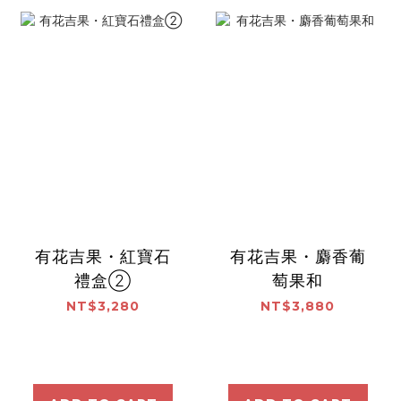
有花吉果・紅寶石
有花吉果・麝香葡
禮盒②
萄果和
NT$3,280
NT$3,880