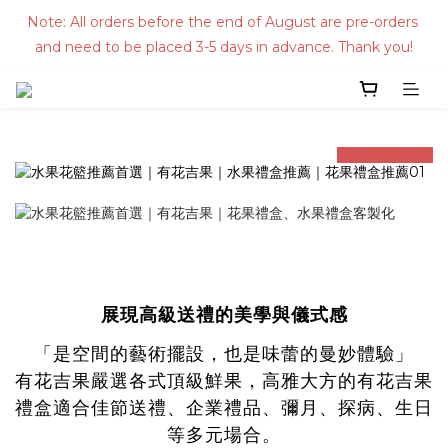
Note: All orders before the end of August are pre-orders 
and need to be placed 3-5 days in advance. Thank you!
prev
next
展現高級送禮的美學與儀式感
「是空間的藝術擺設，也是味蕾的曼妙體驗」
有花吉果嚴選各式頂級鮮果，高雅大方的有花吉果
禮盒適合佳節送禮、企業禮品、彌月、探病、生日
等多元場合。