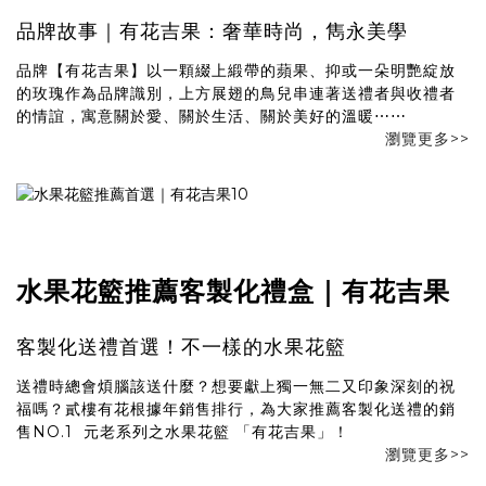
品牌故事｜有花吉果：奢華時尚，雋永美學
品牌【有花吉果】以一顆綴上緞帶的蘋果、抑或一朵明艷綻放
的玫瑰作為品牌識別，上方展翅的鳥兒串連著送禮者與收禮者
的情誼，寓意關於愛、關於生活、關於美好的溫暖⋯⋯
瀏覽更多>>
水果花籃推薦客製化禮盒｜有花吉果
客製化送禮首選！不一樣的水果花籃
送禮時總會煩腦該送什麼？想要獻上獨一無二又印象深刻的祝
福嗎？貳樓有花根據年銷售排行，為大家推薦客製化送禮的銷
售NO.1 元老系列之水果花籃 「有花吉果」！
瀏覽更多>>