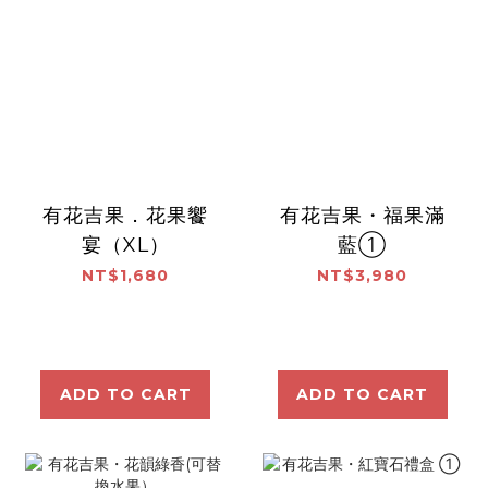
有花吉果．花果饗
有花吉果・福果滿
宴（XL）
藍①
NT$1,680
NT$3,980
ADD TO CART
ADD TO CART