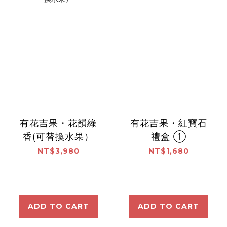
有花吉果・花韻綠
有花吉果・紅寶石
香(可替換水果）
禮盒 ①
NT$3,980
NT$1,680
ADD TO CART
ADD TO CART