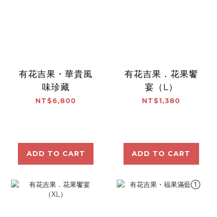
有花吉果・華貴風
有花吉果．花果饗
味珍藏
宴（L）
NT$6,800
NT$1,380
ADD TO CART
ADD TO CART