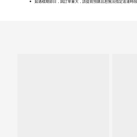
如遇檔期節日，因訂單量大，請提前預購且恕無法指定送達時