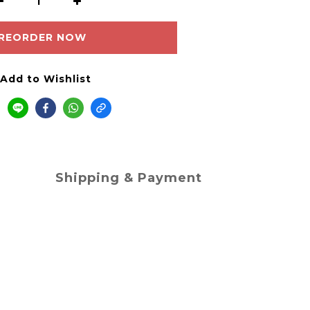
REORDER NOW
Add to Wishlist
Shipping & Payment