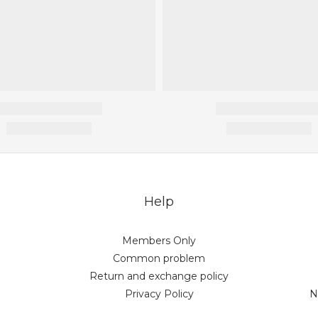
Help
Members Only
Common problem
Return and exchange policy
Privacy Policy
N