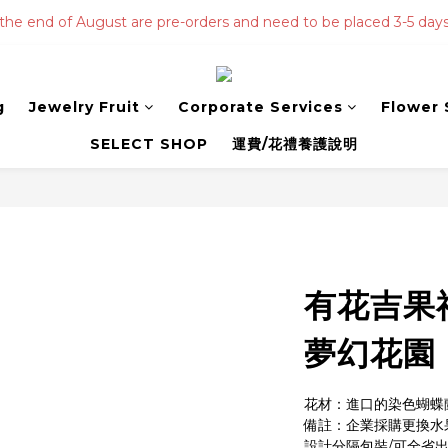
 the end of August are pre-orders and need to be placed 3-5 day
g
Jewelry Fruit
Corporate Services
Flower
SELECT SHOP
運費/花禮養護說明
有花吉果
夢幻花園
花材：進口的染色蝴蝶
備註：企業採購更換水果
設計分隔包裝/可全省出