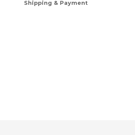
Shipping & Payment