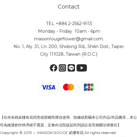
Contact
TEL +886 2-2562-9113
Monday - Friday 10am - 6pm
maisonrougeflower@gmail.com
No. 1, Aly. 31, Ln. 200, Shidong Rd., Shilin Dist., Taipei
City 111028, Taiwan (R.O.C.)
【任何未經貳樓有花同意或授權而擅自使用、拍攝或剽竊本公司作品/作品圖等，本公
司為維護創作秩序絕不寬貸，定會向法院提起民刑訴訟追究相關法律責任】
Copyright © 2013 ～ MAISON ROUGE 貳樓有花.All rights reserved