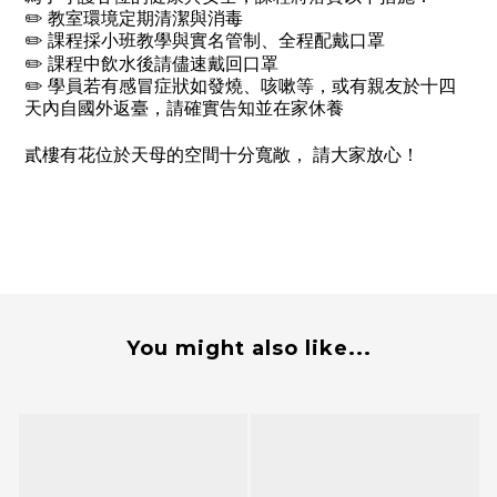
✏️ 教室環境定期清潔與消毒
✏️ 課程採小班教學與實名管制、
全程配戴口罩
✏️ 課程中飲水後請儘速戴回口罩
✏️ 學員若有感冒症狀如發燒、咳嗽等，或有親友於十四
天內自國外返臺，請確實告知並在家休養
貳樓有花位於天母的空間十分寬敞，
請大家放心！
You might also like...