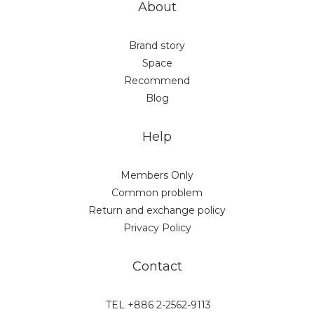
About
Brand story
Space
Recommend
Blog
Help
Members Only
Common problem
Return and exchange policy
Privacy Policy
Contact
TEL +886 2-2562-9113