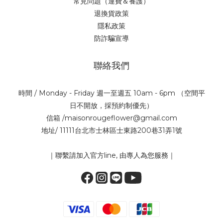
常見問題（運費＆養護）
退換貨政策
隱私政策
防詐騙宣導
聯絡我們
時間 / Monday - Friday 週一至週五 10am - 6pm （空間平
日不開放，採預約制優先）
信箱 /maisonrougeflower@gmail.com
地址/ 11111台北市士林區士東路200巷31弄1號
｜聯繫請加入官方line, 由專人為您服務｜