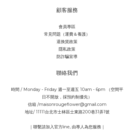
顧客服務
會員專區
常見問題（運費＆養護）
退換貨政策
隱私政策
防詐騙宣導
聯絡我們
時間 / Monday - Friday 週一至週五 10am - 6pm （空間平
日不開放，採預約制優先）
信箱 /maisonrougeflower@gmail.com
地址/ 11111台北市士林區士東路200巷31弄1號
｜聯繫請加入官方line, 由專人為您服務｜