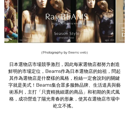
（Photography by
Beams web
）
日本選物店市場競爭激烈，因此每家選物店都努力創造
鮮明的市場定位，Beams作為日本選物店的始祖，問起
其作為選物店是什麼樣的風格，粉絲一定會說到的關鍵
字就是美式！Beams集合眾多服飾品牌、生活道具與藝
術系列，主打「只賣精挑細選的商品」和初期的美式風
格，成功營造了陽光青春的形象，使其在選物店市場中
屹立不搖。