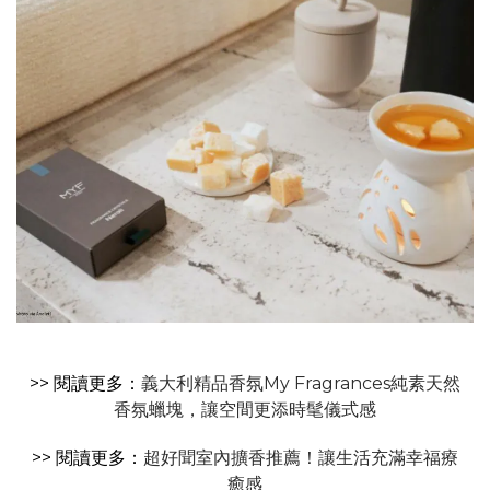
>> 閱讀更多：
義大利精品香氛My Fragrances純素天然
香氛蠟塊，讓空間更添時髦儀式感
>> 閱讀更多：
超好聞室內擴香推薦！讓生活充滿幸福療
癒感