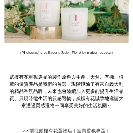
（Photography by
Beyond Jade
；Florist by maisonrougetw）
貳樓有花重視選品的製作原料與生產，天然、有機、植
萃的優質產品是我們的首選，現階段除了有來自義大利
的精品香氛品牌，未來也會陸續加入更多能提升生活品
質、展現時髦生活的質感選物，貳樓有花誠摯地邀請大
家透過質感選物一同享受美好的生活氛圍～
>>
前往貳樓有花選物店｜室內香氛專區｜