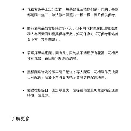
花禮皆為手工設計製作，每朵鮮花及植物都是不同的，每款
都是獨一無二，無法做出與照片一模一樣，圖片僅供參考。
鮮花類商品觀賞期限約3~7天，但不同花材也會因環境溫度
和人為因素而影響其保存天數，鮮花保存方式可參考網站首
頁下方『常見問題』。
若選擇黑貓宅配，因有尺寸限制故不適用所有花禮，花禮尺
寸和花器，會因應宅配箱而調整。
黑貓配送皆為冷藏車隔日配送；專人配送（花禮製作完成當
天可配送）請於下單時參考指示資訊選擇配送地區。
如遇檔期節日，因訂單量大，請提前預購且恕無法指定送達
時段，請見諒。
了解更多