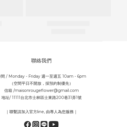
聯絡我們
間 / Monday - Friday 週一至週五 10am - 6pm
（空間平日不開放，採預約制優先）
信箱 /maisonrougeflower@gmail.com
地址/ 11111台北市士林區士東路200巷31弄1號
｜聯繫請加入官方line, 由專人為您服務｜