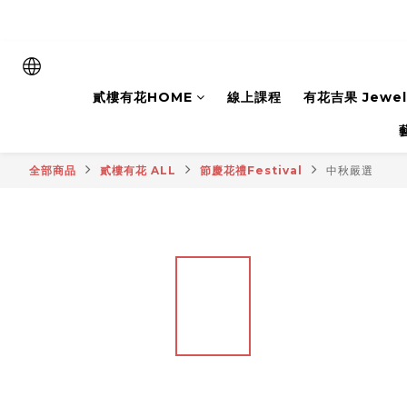
貳樓有花HOME
線上課程
有花吉果 Jewelr
全部商品
貳樓有花 ALL
節慶花禮Festival
中秋嚴選