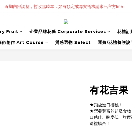
近期內部調整，暫收臨時單，如有預定或專案需求請來訊官方line。
y Fruit
企業品牌花藝 Corporate Services
花禮訂購
藝術創作 Art Course
質感選物 Select
運費/花禮養護說
有花吉果
★頂級進口櫻桃！
★營養豐富的超級食物
口感佳、酸度低、甜度
送禮場合！