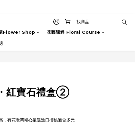
Flower Shop
花藝課程 Floral Course
明
・紅寶石禮盒②
高，有花老闆精心嚴選進口櫻桃適合多元