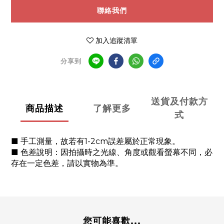
聯絡我們
加入追蹤清單
分享到
送貨及付款方
商品描述
了解更多
式
■ 手工測量，故若有1-2cm誤差屬於正常現象。
■ 色差說明：因拍攝時之光線、角度或觀看螢幕不同，必
存在一定色差，請以實物為準。
您可能喜歡...