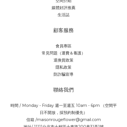
空間介紹
媒體好評推薦
生活誌
顧客服務
會員專區
常見問題（運費＆養護）
退換貨政策
隱私政策
防詐騙宣導
聯絡我們
時間 / Monday - Friday 週一至週五 10am - 6pm （空間平
日不開放，採預約制優先）
信箱 /maisonrougeflower@gmail.com
地址/ 11111台北市士林區士東路200巷31弄1號