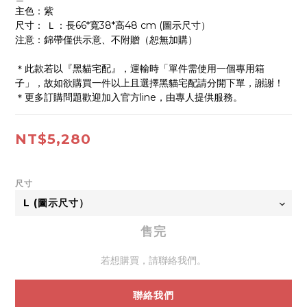
主色：紫
尺寸： Ｌ：長66*寬38*高48 cm (圖示尺寸）
注意：錦帶僅供示意、不附贈（恕無加購）
＊此款若以『黑貓宅配』，運輸時「單件需使用一個專用箱
子」，故如欲購買一件以上且選擇黑貓宅配請分開下單，謝謝！
＊更多訂購問題歡迎加入官方line，由專人提供服務。
NT$5,280
尺寸
售完
若想購買，請聯絡我們。
聯絡我們