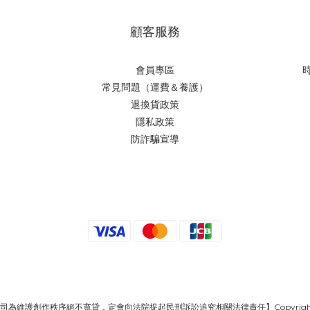
顧客服務
會員專區
時
常見問題（運費＆養護）
退換貨政策
隱私政策
防詐騙宣導
絕不寬貸，定會向法院提起民刑訴訟追究相關法律責任】Copyright © 2013 ～ MAI