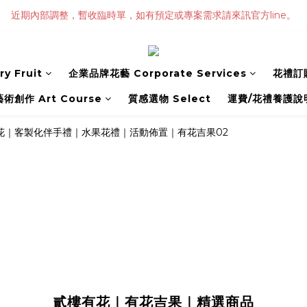
近期內部調整，暫收臨時單，如有預定或專案需求請來訊官方line。
y Fruit
企業品牌花藝 Corporate Services
花禮訂購
藝術創作 Art Course
質感選物 Select
運費/花禮養護說
貳樓有花｜有花吉果｜精選商品