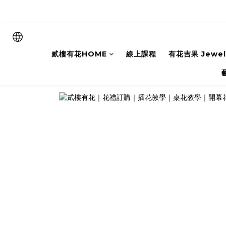
貳樓有花HOME
線上課程
有花吉果 Jewelr