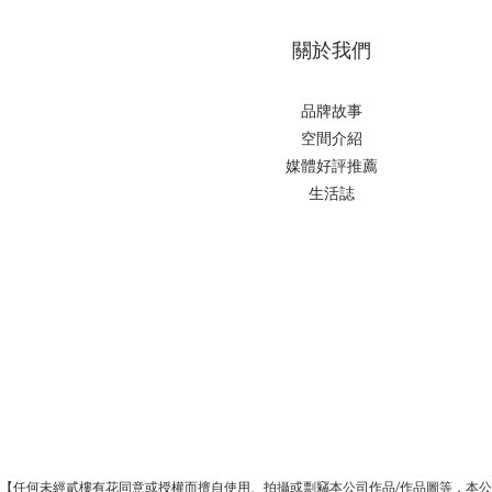
關於我們
品牌故事
空間介紹
媒體好評推薦
生活誌
【任何未經貳樓有花同意或授權而擅自使用、拍攝或剽竊本公司作品/作品圖等，本公司為維護創作秩序