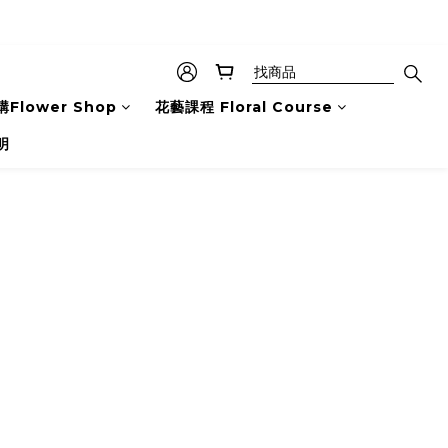
Flower Shop
花藝課程 Floral Course
明