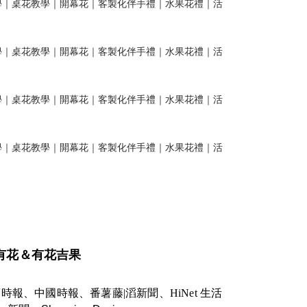
有花＆有花吉果
報、中國時報、番薯藤|滔新聞、HiNet 生活