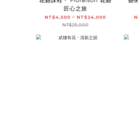
花藝課程・ Floraison 花藝
藝
匠心之旅
NT$4,500 ~ NT$24,000
N
NT$25,000