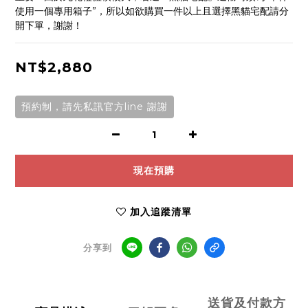
使用一個專用箱子”，所以如欲購買一件以上且選擇黑貓宅配請分
開下單，謝謝！
NT$2,880
預約制，請先私訊官方line 謝謝
現在預購
加入追蹤清單
分享到
送貨及付款方