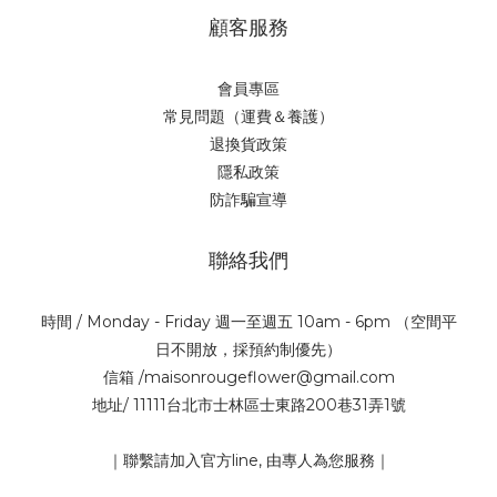
顧客服務
會員專區
常見問題（運費＆養護）
退換貨政策
隱私政策
防詐騙宣導
聯絡我們
時間 / Monday - Friday 週一至週五 10am - 6pm （空間平
日不開放，採預約制優先）
信箱 /maisonrougeflower@gmail.com
地址/ 11111台北市士林區士東路200巷31弄1號
｜聯繫請加入官方line, 由專人為您服務｜