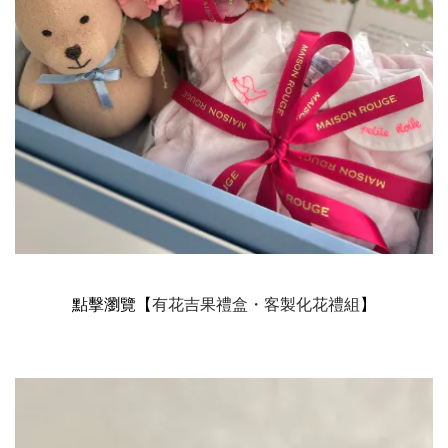
點擊瀏覽【
有花吉果禮盒・客製化花禮組
】