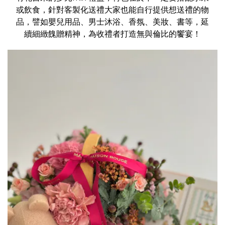
或飲食，針對客製化送禮大家也能自行提供想送禮的物
品，譬如嬰兒用品、男士沐浴、香氛、美妝、書等，延
續細緻餽贈精神，為收禮者打造無與倫比的饗宴！