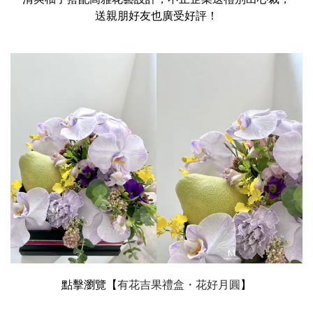
送親朋好友也廣受好評！
點擊瀏覽【
有花吉果禮盒・花好月圓
】