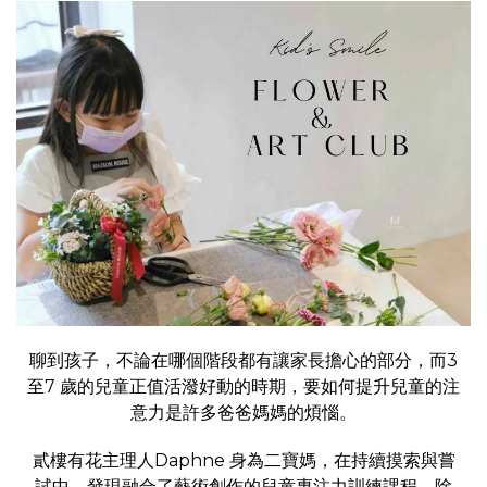
聊到孩子，不論在哪個階段都有讓家長擔心的部分，而3
至7 歲的兒童正值活潑好動的時期，要如何提升兒童的注
意力是許多爸爸媽媽的煩惱。
貳樓有花主理人Daphne 身為二寶媽，在持續摸索與嘗
試中，發現融合了藝術創作的兒童專注力訓練課程，除