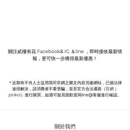
關注貳樓有花
Facebook
&
IG
＆
line
，即時接收最新情
報，更可快一步獲得最新優惠！
＊近期有不肖人士盜用我司官網之圖文內容另建網站，已循法律
途徑解決，請消費者不要受騙，並至官方合法通路（
官網
｜
pinkoi
）進行購買，如遇可疑頁面歡迎與line@客服進行確認。
關於我們