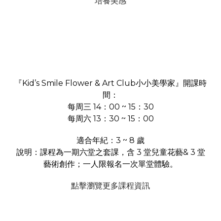
培養美感
『Kid’s Smile Flower & Art Club小小美學家』
開課時
間：
每周三 14：00 ~ 15：30
每周六 13：30 ~ 15：00
適合年紀：3 ~ 8 歲
說明：課程為一期六堂之套課，含 3 堂兒童花藝& 3 堂
藝術創作；一人限報名一次單堂體驗。
點擊瀏覽更多課程資訊