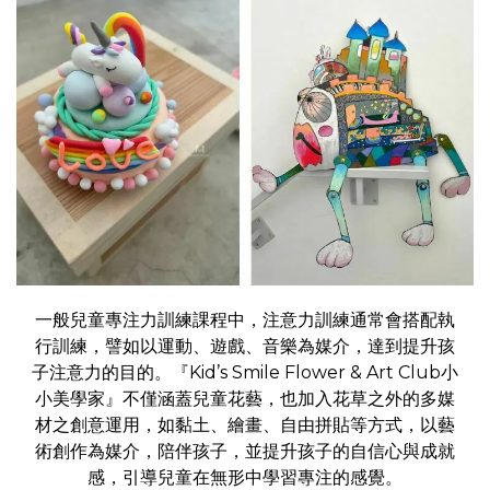
一般兒童專注力訓練課程中，注意力訓練通常會搭配執
行訓練，譬如以運動、遊戲、音樂為媒介，達到提升孩
子注意力的目的。『Kid’s Smile Flower & Art Club小
小美學家』不僅涵蓋兒童花藝，也加入花草之外的多媒
材之創意運用，如黏土、繪畫、自由拼貼等方式，以藝
術創作為媒介，陪伴孩子，並提升孩子的自信心與成就
感，引導兒童在無形中學習專注的感覺。