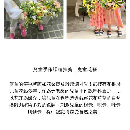
兒童手作課程推薦｜兒童花藝
孩童的笑容就該如花朵綻放般燦爛可愛！貳樓有花推廣
兒童花藝多年，作為元老級的兒童手作課程推薦之一，
以花卉為媒介，讓兒童在過程透過觀察花花草草的自然
姿態與繽紛多彩的色調，刺激兒童的視覺、嗅覺、味覺
與觸覺，從中認識與感受自然之美。