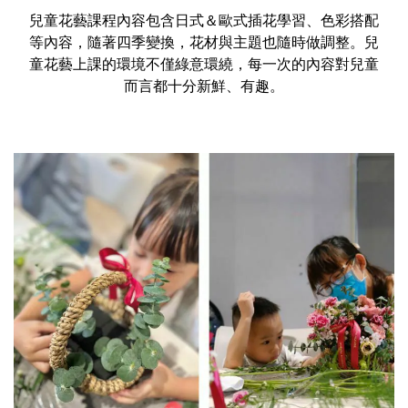
兒童花藝課程內容包含日式＆歐式插花學習、色彩搭配
等內容，隨著四季變換，花材與主題也隨時做調整。兒
童花藝上課的環境不僅綠意環繞，每一次的內容對兒童
而言都十分新鮮、有趣。