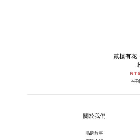
貳樓有花
NT$
NT
關於我們
品牌故事