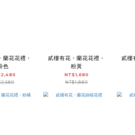
・蘭花花禮・
貳樓有花・蘭花花禮・
貳樓
粉色
粉黃
2,480
NT$1,680
$2,680
NT$1,880