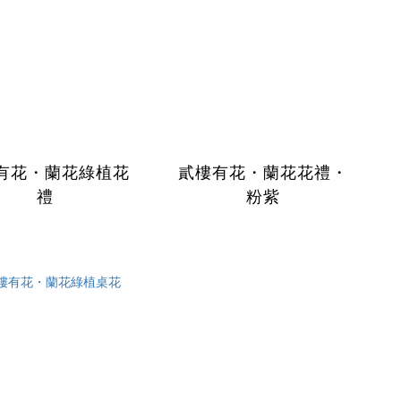
有花・蘭花綠植花
貳樓有花・蘭花花禮・
禮
粉紫