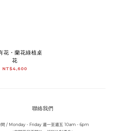
有花・蘭花綠植桌
花
NT$4,600
聯絡我們
間 / Monday - Friday 週一至週五 10am - 6pm