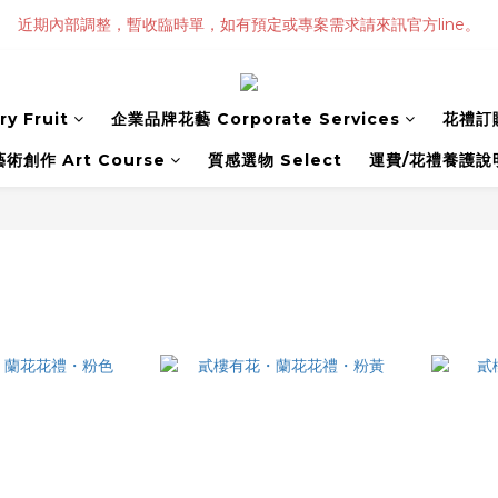
近期內部調整，暫收臨時單，如有預定或專案需求請來訊官方line。
y Fruit
企業品牌花藝 Corporate Services
花禮訂購
藝術創作 Art Course
質感選物 Select
運費/花禮養護說