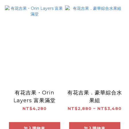
有花吉果・Orin
有花吉果．豪華綜合水
Layers 富果滿堂
果組
NT$4,280
NT$2,880 ~ NT$3,480
加入購物車
加入購物車