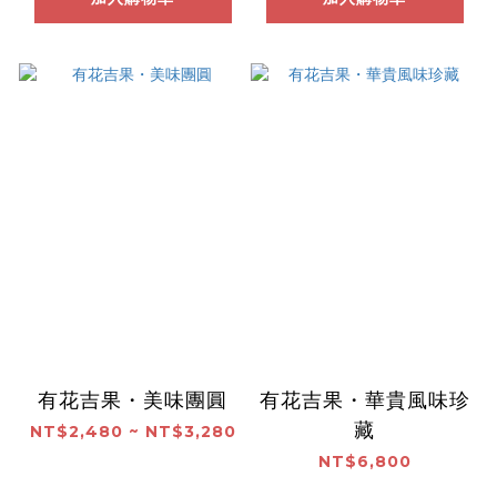
有花吉果・美味團圓
有花吉果・華貴風味珍
藏
NT$2,480 ~ NT$3,280
NT$6,800