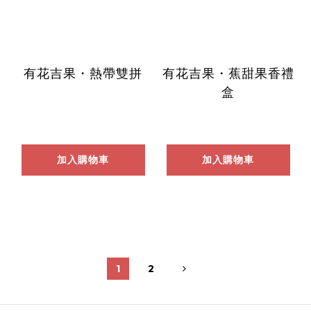
有花吉果・熱帶雙拼
有花吉果・蕉甜果香禮
盒
加入購物車
加入購物車
1
2